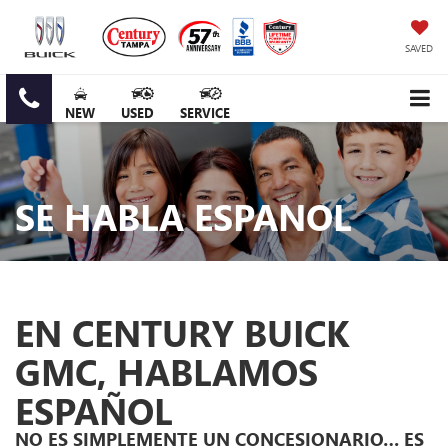
SAVED
NEW
USED
SERVICE
SE HABLA ESPANOL
EN CENTURY BUICK
GMC, HABLAMOS
ESPAÑOL
NO ES SIMPLEMENTE UN CONCESIONARIO… ES