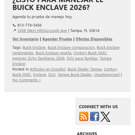
BUICK ENCLAVE 2026?
Agenda tu prueba de manejo hoy.
📞 813-774-5456
📍
3308 West Hillsborough Ave
| Tampa, FL 33614
Ver Inventario
|
Agendar Prueba
|
Ofertas Disponibles
Tags:
Buick Enclave
,
Buick Enclave comparación
,
Buick Enclave
rendimiento
,
Buick Enclave reseña
,
Century Buick GMC
,
mejores SUVs familiares 2026
,
SUV para familias
,
Tampa
Enclave
Posted in
Artículos en Español
,
Buick Dealer Tampa
,
Century
Buick GMC
,
Enclave
,
SUV
,
Tampa Buick Dealer
,
Uncategorized
|
No Comments »
CONNECT WITH US
ARCHIVES