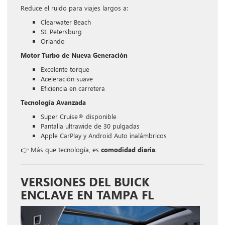
Reduce el ruido para viajes largos a:
Clearwater Beach
St. Petersburg
Orlando
Motor Turbo de Nueva Generación
Excelente torque
Aceleración suave
Eficiencia en carretera
Tecnología Avanzada
Super Cruise® disponible
Pantalla ultrawide de 30 pulgadas
Apple CarPlay y Android Auto inalámbricos
👉 Más que tecnología, es
comodidad diaria
.
VERSIONES DEL BUICK
ENCLAVE EN TAMPA FL