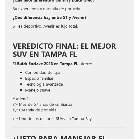
Su experiencia y garantía de por vida.
¿Qué diferencia hay entre ST y Avenir?
ST es deportivo, Avenir es lujo total.
VEREDICTO FINAL: EL MEJOR
SUV EN TAMPA FL
El
Buick Enclave 2026 en Tampa FL
ofrece:
Comodidad de lujo
Espacio familiar
Tecnología avanzada
Manejo suave
Y además:
👉 Más de 57 años de confianza
👉 Garantía de por vida
👉 Uno de los mejores SUVs en Tampa Bay.
¿LISTO PARA MANEJAR EL