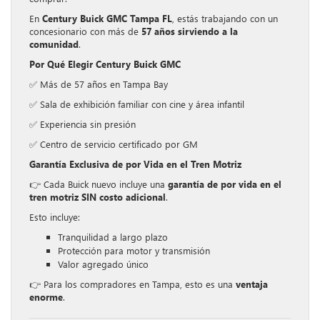
En
Century Buick GMC Tampa FL
, estás trabajando con un
concesionario con más de
57 años sirviendo a la
comunidad
.
Por Qué Elegir Century Buick GMC
✅ Más de 57 años en Tampa Bay
✅ Sala de exhibición familiar con cine y área infantil
✅ Experiencia sin presión
✅ Centro de servicio certificado por GM
Garantía Exclusiva de por Vida en el Tren Motriz
👉 Cada Buick nuevo incluye una
garantía de por vida en el
tren motriz SIN costo adicional
.
Esto incluye:
Tranquilidad a largo plazo
Protección para motor y transmisión
Valor agregado único
👉 Para los compradores en Tampa, esto es una
ventaja
enorme
.