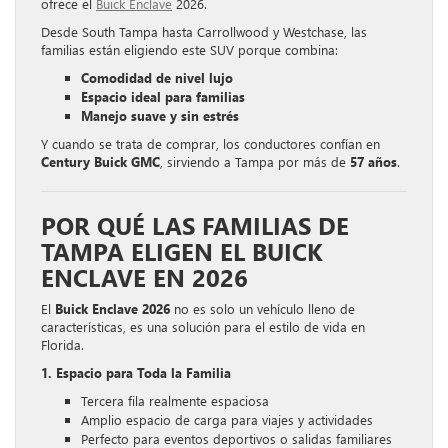
ofrece el
Buick Enclave
2026.
Desde South Tampa hasta Carrollwood y Westchase, las
familias están eligiendo este SUV porque combina:
Comodidad de nivel lujo
Espacio ideal para familias
Manejo suave y sin estrés
Y cuando se trata de comprar, los conductores confían en
Century Buick GMC
, sirviendo a Tampa por más de
57 años
.
POR QUÉ LAS FAMILIAS DE
TAMPA ELIGEN EL BUICK
ENCLAVE EN 2026
El
Buick Enclave 2026
no es solo un vehículo lleno de
características, es una solución para el estilo de vida en
Florida.
1. Espacio para Toda la Familia
Tercera fila realmente espaciosa
Amplio espacio de carga para viajes y actividades
Perfecto para eventos deportivos o salidas familiares