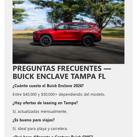
PREGUNTAS FRECUENTES —
BUICK ENCLAVE TAMPA FL
¿Cuánto cuesta el Buick Enclave 2026?
Entre $40,000 y $50,000+ dependiendo del modelo.
¿Hay ofertas de leasing en Tampa?
Sí, actualizadas mensualmente.
¿Es bueno para viajes?
Sí, ideal para playa y carretera.
¿Qué hace diferente a Century Buick GMC?