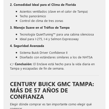
2. Comodidad Ideal para el Clima de Florida
Asientos ventilados (clave en el calor de Tampa)
Techo panorámico
Control de clima de tres zonas
3. Manejo Suave en el Tráfico de Tampa
Tecnología QuietTuning™ para una cabina silenciosa
Ideal para I-275, I-4 y Selmon Expressway
4. Seguridad Avanzada
Sistema Buick Driver Confidence II
Diseñado con estándares similares a los de NHTSA
👉
Conclusión:
El Enclave está hecho para la vida diaria en
Tampa y escapadas de fin de semana.
CENTURY BUICK GMC TAMPA:
MÁS DE 57 AÑOS DE
CONFIANZA
Elegir dónde comprar es tan importante como elegir qué
comprar.